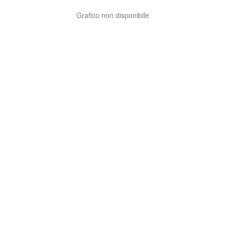
Grafico non disponibile